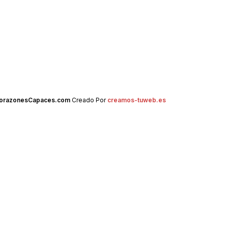
orazonesCapaces.com
Creado Por
creamos-tuweb.es