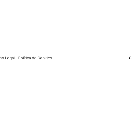
iso Legal
-
Política de Cookies
C